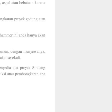
 aspal atau bebatuan karena
bongkaran proyek gedung atau
 hammer ini anda hanya akan
. Namun, dengan menyewanya,
kai sesekali.
nyedia alat proyek Sindang
uksi atau pembongkaran apa