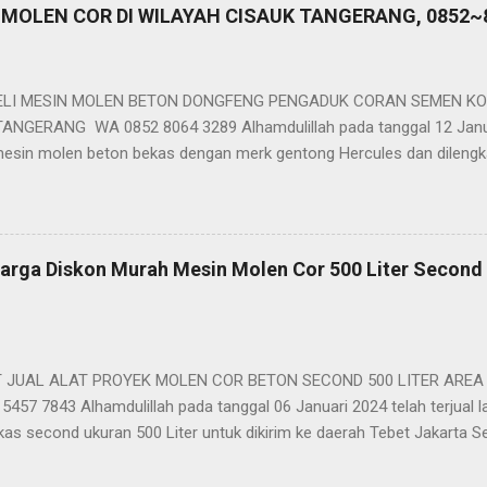
 MOLEN COR DI WILAYAH CISAUK TANGERANG, 0852~
LI MESIN MOLEN BETON DONGFENG PENGADUK CORAN SEMEN KO
ANGERANG WA 0852 8064 3289 Alhamdulillah pada tanggal 12 Januari
esin molen beton bekas dengan merk gentong Hercules dan dilengk
 R 175 untuk dikirim ke daerah Cisauk Tangerang. Nama pembeli bet
Bapak Dodi dan bapa Dodi ini memang sangat ingin sekali memiliki 
erk gentong Hercules. Akhirnya bapak Dodi ini memiliki mesin mole
 semenjak berkomunikasi dengan perusahaan kami dan Bapak Dodi in
arga Diskon Murah Mesin Molen Cor 500 Liter Second 
olen beton bekas merk Hercules yang dibelinya masih dalam kondis
molen beton bekas merk Hercules memang susah susah gampang m
ini menjadi salah satu molen beton bekas yang paling banyak dimina
lagi ready pasti tidak akan pake...
JUAL ALAT PROYEK MOLEN COR BETON SECOND 500 LITER AREA
457 7843 Alhamdulillah pada tanggal 06 Januari 2024 telah terjual la
as second ukuran 500 Liter untuk dikirim ke daerah Tebet Jakarta S
 jual ini memiliki spesifikasi gentong dengan merk KLOOP ukuran 500
 bawaan pabrik dan dilengkapi dengan sebuah mesin Dongfeng berukur