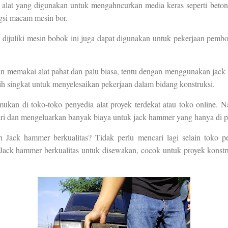
alat yang digunakan untuk mengahncurkan media keras seperti beton,
gsi macam mesin bor.
 dijuliki mesin bobok ini juga dapat digunakan untuk pekerjaan pem
n memakai alat pahat dan palu biasa, tentu dengan menggunakan jack
 singkat untuk menyelesaikan pekerjaan dalam bidang konstruksi.
ukan di toko-toko penyedia alat proyek terdekat atau toko online
ari dan mengeluarkan banyak biaya untuk jack hammer yang hanya di pa
 Jack hammer berkualitas? Tidak perlu mencari lagi selain toko pe
ack hammer berkualitas untuk disewakan, cocok untuk proyek konstr