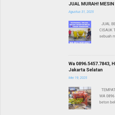
JUAL MURAH! MESIN
Agustus 31, 2025
JUAL BE
CISAUK T
sebuah m
Dongfeng
namanya 
dengan m
Hercules
Wa 0896.5457.7843, H
karena m
Jakarta Selatan
membeli 
Mei 19, 2025
Hercules 
Hercules 
TEMPAT 
WA 0896 5
beton bek
yang kami
orisinil