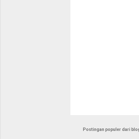
n
t
a
r
Postingan populer dari blog