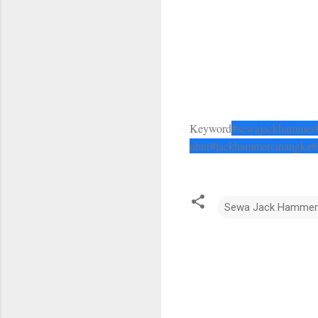
Keyword
#sewajackhammer
ubur
#jackhammercinangka
#
Sewa Jack Hammer 
K
o
m
e