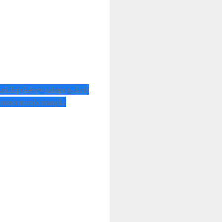
yekdepok
#sewaalatproyekcib
ammermurahcinangka