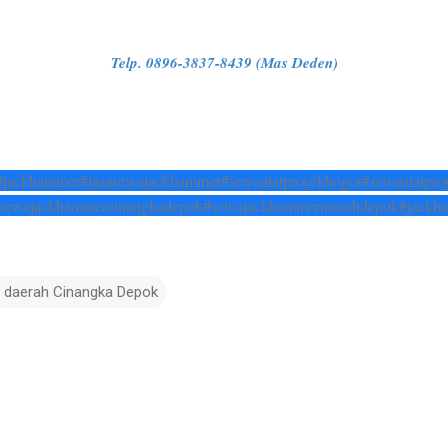
Telp. 0896-3837-8439 (Mas Deden)
#jackhammer
#jasasewajackhammer
#sewaalatproyekbogor
#sewaalatpro
sewajackhammercinangkadepok
#sewajackhammermurahdepok#jackh
daerah Cinangka Depok