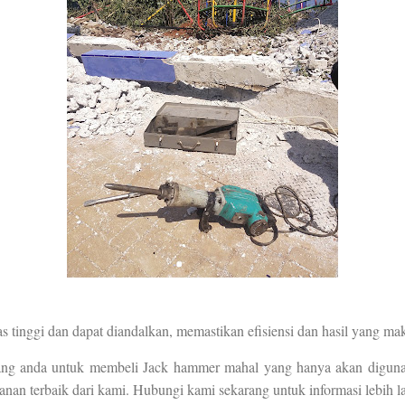
s tinggi dan dapat diandalkan, memastikan efisiensi dan hasil yang ma
ng anda untuk membeli Jack hammer mahal yang hanya akan diguna
nan terbaik dari kami. Hubungi kami sekarang untuk informasi lebih la