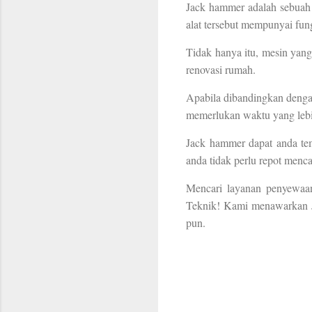
Jack hammer adalah sebuah 
alat tersebut mempunyai fun
Tidak hanya itu, mesin yang
renovasi rumah.
Apabila dibandingkan denga
memerlukan waktu yang lebih
Jack hammer dapat anda tem
anda tidak perlu repot menc
Mencari layanan penyewaan
Teknik! Kami menawarkan J
pun.