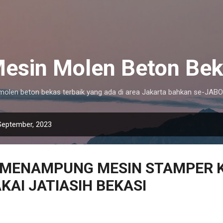
Langsung ke konten utama
 Mesin Molen Beton Bek
i molen beton bekas terbaik yang ada di area Jakarta bahkan se-JA
September, 2023
 MENAMPUNG MESIN STAMPER 
KAI JATIASIH BEKASI