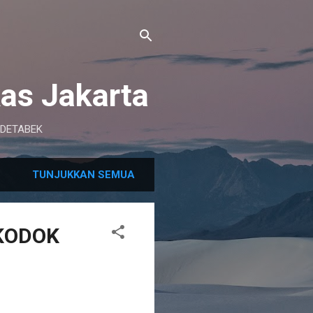
as Jakarta
BODETABEK
TUNJUKKAN SEMUA
KODOK