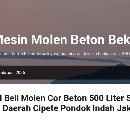
Langsung ke konten utama
 Mesin Molen Beton Bek
i molen beton bekas terbaik yang ada di area Jakarta bahkan se-JA
ebruari, 2025
l Beli Molen Cor Beton 500 Liter
 Daerah Cipete Pondok Indah Ja