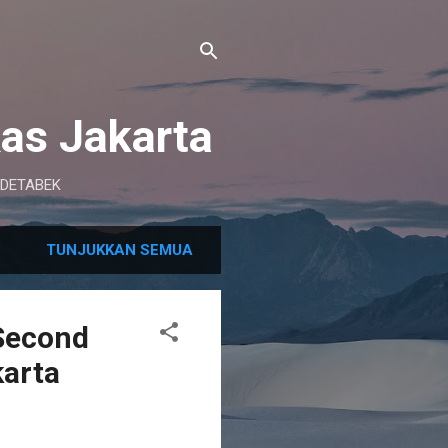
as Jakarta
BODETABEK
TUNJUKKAN SEMUA
 Second
karta