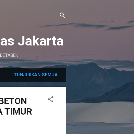
as Jakarta
BODETABEK
TUNJUKKAN SEMUA
 BETON
A TIMUR