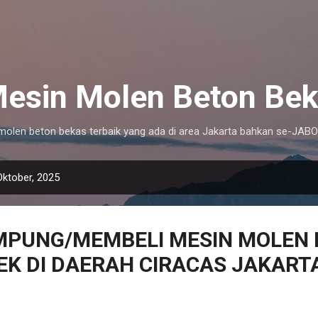
Langsung ke konten utama
 Mesin Molen Beton Bek
i molen beton bekas terbaik yang ada di area Jakarta bahkan se-JA
Oktober, 2025
PUNG/MEMBELI MESIN MOLEN
EK DI DAERAH CIRACAS JAKART