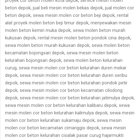
proyek cor beton molen kota depok, service mesin molen
beton depok, jual beli mesin molen bekas depok, jual molen cor
beton depok, sewa mesin molen cor beton beji depok, rental
alat proyek molen beton beji timur depok, menyewakan mesin
molen beton kemiri muka depok, sewa molen beton murah
kukusan depok, rental mesin molen beton pondok cina depok,
sewa molen beton murah kukusan depok, sewa molen beton
kecamatan bojongsari depok, sewa mesin molen beton
kelurahan bojongsari depok, sewa molen beton kelurahan
curug, sewa mesin molen cor beton kelurahan duren mekar
depok, sewa mesin molen cor beton kelurahan duren seribu
depok, sewa mesin molen cor beton kelurahan pondok petir
depok, sewa mesin molen cor beton kecamatan cilodong
depok, sewa mesin molen cor beton kelurahan jatimulya depok,
sewa mesin molen cor beton kelurahan kalibaru depok, sewa
mesin molen cor beton kelurahan kalimulya depok, sewa mesin
molen cor beton kelurahan sukamaju depok, sewa mesin
molen cor beton kecamatan cimanggis depok, sewa mesin
molen cor beton kelurahan cisalak pasar curug hajarmukti