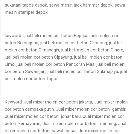
sukatani tapos depok, sewa mesin jack hammer depok, sewa
mesin stamper depok
keyword : jual beli molen cor beton Beji, jual beli molen cor
beton Bojongsari, jual beli molen cor beton Cilodong, jual beli
molen cor beton Cimanggis, jual beli molen cor beton Cinere,
jual beli molen cor beton Cipayung, jual beli molen cor beton
Limo, jual beli molen cor beton Pancoran Mas, jual beli molen
cor beton Sawangan, jual beli molen cor beton Sukmajaya, jual
beli molen cor beton Tapos.
Keyword: Jual mixer molen cor beton jakarta, Jual mixer molen
cor beton cempaka putih, Jual mixer molen cor beton gambir,
Jual mixer molen cor beton johar baru, Jual mixer molen cor
beton kemayoran, Jual mixer molen cor beton menteng, Jual
mixer molen cor beton sawah besar, Jual mixer molen cor