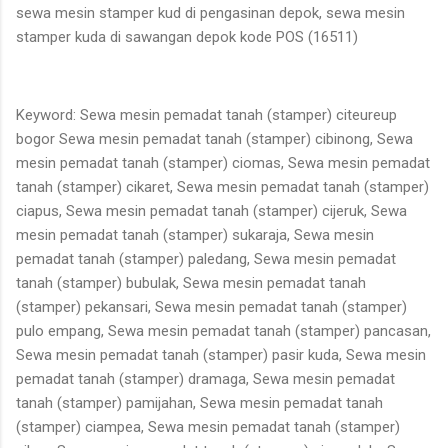
sewa mesin stamper kud di pengasinan depok, sewa mesin
stamper kuda di sawangan depok kode POS (16511)
Keyword: Sewa mesin pemadat tanah (stamper) citeureup
bogor Sewa mesin pemadat tanah (stamper) cibinong, Sewa
mesin pemadat tanah (stamper) ciomas, Sewa mesin pemadat
tanah (stamper) cikaret, Sewa mesin pemadat tanah (stamper)
ciapus, Sewa mesin pemadat tanah (stamper) cijeruk, Sewa
mesin pemadat tanah (stamper) sukaraja, Sewa mesin
pemadat tanah (stamper) paledang, Sewa mesin pemadat
tanah (stamper) bubulak, Sewa mesin pemadat tanah
(stamper) pekansari, Sewa mesin pemadat tanah (stamper)
pulo empang, Sewa mesin pemadat tanah (stamper) pancasan,
Sewa mesin pemadat tanah (stamper) pasir kuda, Sewa mesin
pemadat tanah (stamper) dramaga, Sewa mesin pemadat
tanah (stamper) pamijahan, Sewa mesin pemadat tanah
(stamper) ciampea, Sewa mesin pemadat tanah (stamper)