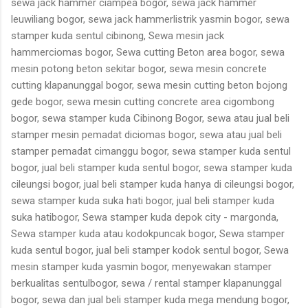
sewa jack hammer ciampea bogor, sewa jack hammer
leuwiliang bogor, sewa jack hammerlistrik yasmin bogor, sewa
stamper kuda sentul cibinong, Sewa mesin jack
hammerciomas bogor, Sewa cutting Beton area bogor, sewa
mesin potong beton sekitar bogor, sewa mesin concrete
cutting klapanunggal bogor, sewa mesin cutting beton bojong
gede bogor, sewa mesin cutting concrete area cigombong
bogor, sewa stamper kuda Cibinong Bogor, sewa atau jual beli
stamper mesin pemadat diciomas bogor, sewa atau jual beli
stamper pemadat cimanggu bogor, sewa stamper kuda sentul
bogor, jual beli stamper kuda sentul bogor, sewa stamper kuda
cileungsi bogor, jual beli stamper kuda hanya di cileungsi bogor,
sewa stamper kuda suka hati bogor, jual beli stamper kuda
suka hatibogor, Sewa stamper kuda depok city - margonda,
Sewa stamper kuda atau kodokpuncak bogor, Sewa stamper
kuda sentul bogor, jual beli stamper kodok sentul bogor, Sewa
mesin stamper kuda yasmin bogor, menyewakan stamper
berkualitas sentulbogor, sewa / rental stamper klapanunggal
bogor, sewa dan jual beli stamper kuda mega mendung bogor,