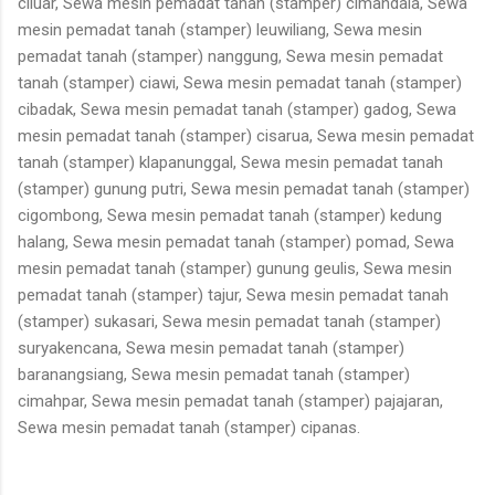
ciluar, Sewa mesin pemadat tanah (stamper) cimandala, Sewa
mesin pemadat tanah (stamper) leuwiliang, Sewa mesin
pemadat tanah (stamper) nanggung, Sewa mesin pemadat
tanah (stamper) ciawi, Sewa mesin pemadat tanah (stamper)
cibadak, Sewa mesin pemadat tanah (stamper) gadog, Sewa
mesin pemadat tanah (stamper) cisarua, Sewa mesin pemadat
tanah (stamper) klapanunggal, Sewa mesin pemadat tanah
(stamper) gunung putri, Sewa mesin pemadat tanah (stamper)
cigombong, Sewa mesin pemadat tanah (stamper) kedung
halang, Sewa mesin pemadat tanah (stamper) pomad, Sewa
mesin pemadat tanah (stamper) gunung geulis, Sewa mesin
pemadat tanah (stamper) tajur, Sewa mesin pemadat tanah
(stamper) sukasari, Sewa mesin pemadat tanah (stamper)
suryakencana, Sewa mesin pemadat tanah (stamper)
baranangsiang, Sewa mesin pemadat tanah (stamper)
cimahpar, Sewa mesin pemadat tanah (stamper) pajajaran,
Sewa mesin pemadat tanah (stamper) cipanas.