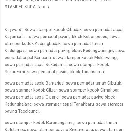
STAMPER KUDA Tapos.
Keyword : Sewa stamper kodok Cibadak, sewa pemadat aspal
Kayumanis, sewa pemadat paving block Kebonpedes, sewa
stamper kodok Kedungbadak, sewa pemadat tanah
Kedungjaya, sewa pemadat paving block Kedungwaringin, sewa
pemadat aspal Kencana, sewa stamper kodok Mekarwangi,
sewa pemadat aspal Sukadamai, sewa stamper kodok
Sukaresmi, sewa pemadat paving block Tanahsareal,
sewa pemadat aspla Bantarjati, sewa pemadat tanah Cibuluh,
sewa stamper kodok Ciluar, sewa stamper kodok Cimahpar,
sewa pemadat aspal Ciparigi, sewa pemadat paving block
Kedunghalang, sewa stamper aspal Tanahbaru, sewa stamper
paving Tegalgundil,
sewa stamper kodok Baranangsiang, sewa pemadat tanah
Katulampa, sewa stamper paving Sindangrasa, sewa stamper