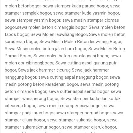
molen betonbogor, sewa stamper kuda parung bogor, sewa
stamper semplak bogor, sewa stamper kuda yasmin bogor,
sewa stamper yasmin bogor, sewa mesin stamper ciomas
bogor,sewa molen beton cimanggis bogor, Sewa molen beton
tapos bogor, Sewa Molen leuwiliang Bogor, Sewa molen beton
karadenan bogor, Sewa Mesin Molen Beton leuwiliang Bogor,
Sewa Mesin molen beton jalan baru bogor, Sewa Molen Beton
Pomad Bogor, Sewa molen beton cor cileungsi bogor, sewa
molen cor cibinongbogor, Sewa cutting aspal gunung putri
bogor, Sewa jack hammer cicurug Sewa jack hammer
nanggung bogor, sewa cutting aspal nanggung bogor, sewa
mesin potong beton karadenan bogor, sewa mesin potong
beton cimande bogor, sewa cutter aspal sentul bogor, sewa
stamper wanaherang bogor, Sewa stamper kuda dan kodok
citeureup bogor, sewa mesin stamper ciawi bogor, sewa
stamper padjajaran bogor,sewa stamper pomad bogor, sewa
stamper ciluar bogor, sewa stamper sukaraja bogor, sewa
stamper sukamakmur bogor, sewa stamper cijeruk bogor,