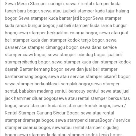
Sewa Mesin Stamper caringin, sewa / rental stamper kuda
tanah baru bogor, sewa atau jualbeli stamper kuda tajur halang
bogor, Sewa stamper kuda bantar jati bogor,Sewa stamper
kuda ranca bungur bogor, jual beli stamper kuda ranca bungur
bogor,sewa stamper berkualitas cisarua bogor, sewa atau jual
beli stamper kuda dan stamper kodok tenjo bogor, sewa
danservice stamper cimanggu bogor, sewa dans service
stamper ciawi bogor, sewa stamper cibedug bogor, jual beli
stampercibedug bogor, sewa stamper kuda dan stamper kodok
daerah Bantar kemang bogor, sewa dan jual beli stamper
bantarkemang bogor, sewa atau service stamper cikaret bogor,
sewa stamper berkualitasdi semplak bogor,sewa stamper
sentul, babakan madang sentul, banceuy sentul, sewa atau jual
jack hammer ciluar bogor,sewa atau rental stamper berkualitas
bogor, sewa stamper kuda dan stamper kodok bogor, sewa /
Rental Stamper Gunung Sindur Bogor, sewa atau rental
stamper dramaga bogor, sewa stamper cisaruaBogor / service
stamper cisarua bogor, sewaatau rental stamper cigudeg
bogor,sewa stamper kuda atau stamper kodok tenjo bogor,