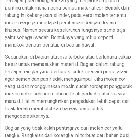
Terdapat pula tabung adukan yang menjadi komponen
penting untuk menampung semua material cor. Bentuk dari
tabung ini kebanyakan silinder, pada versi molen tertentu
modelnya juga mendapat pembaruan dengan desain
khusus. Namun secara keseluruhan fungsinya sama saja
yaitu sebagai wadah. Bentuknya yang mirip seperti
mangkok dengan penutup di bagian bawah.
Sedangkan di bagian atasnya terbuka atau berlubang cukup
besar untuk memasukkan material. Bagian dalam tabung
terdapat rangka yang berfungsi untuk menjadi pemerataan
agar semen dan pasir tidak menggumpal. Jika molen cor
yang sudah menggunakan mesin sudah terdapat penggerak
mesin motor sehingga tabung tidak perlu di putar secara
manual. Hal ini memungkinkan pengadukan lebih cepat dan
tidak terlalu membutuhkan banyak orang untuk
mengoperasikannya.
Bagian yang tidak kalah pentingnya dari molen cor yaitu
rangka. Rangkaian dari kerangka ini terbuat dari bahan besi