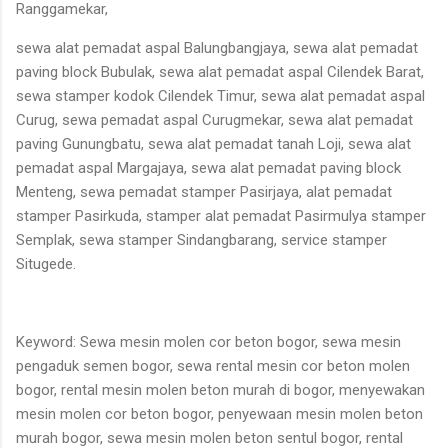
Ranggamekar,
sewa alat pemadat aspal Balungbangjaya, sewa alat pemadat
paving block Bubulak, sewa alat pemadat aspal Cilendek Barat,
sewa stamper kodok Cilendek Timur, sewa alat pemadat aspal
Curug, sewa pemadat aspal Curugmekar, sewa alat pemadat
paving Gunungbatu, sewa alat pemadat tanah Loji, sewa alat
pemadat aspal Margajaya, sewa alat pemadat paving block
Menteng, sewa pemadat stamper Pasirjaya, alat pemadat
stamper Pasirkuda, stamper alat pemadat Pasirmulya stamper
Semplak, sewa stamper Sindangbarang, service stamper
Situgede.
Keyword: Sewa mesin molen cor beton bogor, sewa mesin
pengaduk semen bogor, sewa rental mesin cor beton molen
bogor, rental mesin molen beton murah di bogor, menyewakan
mesin molen cor beton bogor, penyewaan mesin molen beton
murah bogor, sewa mesin molen beton sentul bogor, rental