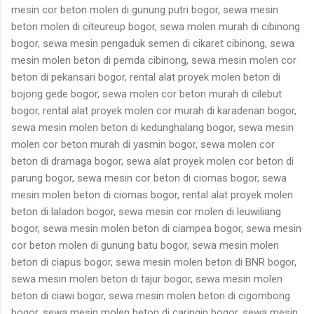
mesin cor beton molen di gunung putri bogor, sewa mesin
beton molen di citeureup bogor, sewa molen murah di cibinong
bogor, sewa mesin pengaduk semen di cikaret cibinong, sewa
mesin molen beton di pemda cibinong, sewa mesin molen cor
beton di pekansari bogor, rental alat proyek molen beton di
bojong gede bogor, sewa molen cor beton murah di cilebut
bogor, rental alat proyek molen cor murah di karadenan bogor,
sewa mesin molen beton di kedunghalang bogor, sewa mesin
molen cor beton murah di yasmin bogor, sewa molen cor
beton di dramaga bogor, sewa alat proyek molen cor beton di
parung bogor, sewa mesin cor beton di ciomas bogor, sewa
mesin molen beton di ciomas bogor, rental alat proyek molen
beton di laladon bogor, sewa mesin cor molen di leuwiliang
bogor, sewa mesin molen beton di ciampea bogor, sewa mesin
cor beton molen di gunung batu bogor, sewa mesin molen
beton di ciapus bogor, sewa mesin molen beton di BNR bogor,
sewa mesin molen beton di tajur bogor, sewa mesin molen
beton di ciawi bogor, sewa mesin molen beton di cigombong
bogor, sewa mesin molen beton di caringin bogor, sewa mesin