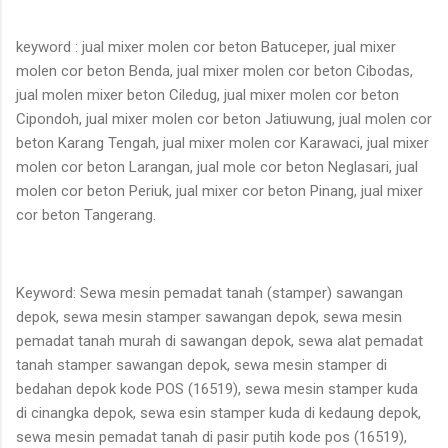
keyword : jual mixer molen cor beton Batuceper, jual mixer
molen cor beton Benda, jual mixer molen cor beton Cibodas,
jual molen mixer beton Ciledug, jual mixer molen cor beton
Cipondoh, jual mixer molen cor beton Jatiuwung, jual molen cor
beton Karang Tengah, jual mixer molen cor Karawaci, jual mixer
molen cor beton Larangan, jual mole cor beton Neglasari, jual
molen cor beton Periuk, jual mixer cor beton Pinang, jual mixer
cor beton Tangerang.
Keyword: Sewa mesin pemadat tanah (stamper) sawangan
depok, sewa mesin stamper sawangan depok, sewa mesin
pemadat tanah murah di sawangan depok, sewa alat pemadat
tanah stamper sawangan depok, sewa mesin stamper di
bedahan depok kode POS (16519), sewa mesin stamper kuda
di cinangka depok, sewa esin stamper kuda di kedaung depok,
sewa mesin pemadat tanah di pasir putih kode pos (16519),