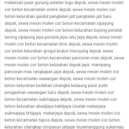
mekarsari pasir gunung selatan tugu depok, sewa mesin molen
cor beton kecamatan cinere depok, sewa mesin molen cor
beton kelurahan gandul pangkalan jati pangkalan jati baru
depok, sewa mesin molen cor beton kecamatan cipayung
depok, sewa mesin molen cor beton kelurahan bojong pondok
terong cipayung jaya pondok jaya ratu jaya depok, sewa mesin
molen cor beton kecamatan limo depok, sewa mesin molen
cor beton kelurahan grogol krukut meruyung depok, sewa
mesin molen cor beton kecamatan pancoran mas depok, sewa
mesin molen cor beton kelurahan depok jaya mampang
pancoran mas rangkapan jaya depok, sewa mesin molen cor
beton kecamatan sawangan depok, sewa mesin molen cor
beton kelurahan bedahan cinangka kedaung pasir putih
pengasinan sawangan baru depok, sewa mesin molen cor
beton kecamatan sukmajaya depok, sewa mesin molen cor
beton kelurahan abadijaya baktijaya cisalak mekarjaya
sukmajaya tirtajaya mekarjaya depok, sewa mesin molen cor
beton kecamatan tapos depok, sewa mesin molen cor beton
kelurahan cilangkap cimpaeun jatijajar leuwinanggung sukamaju