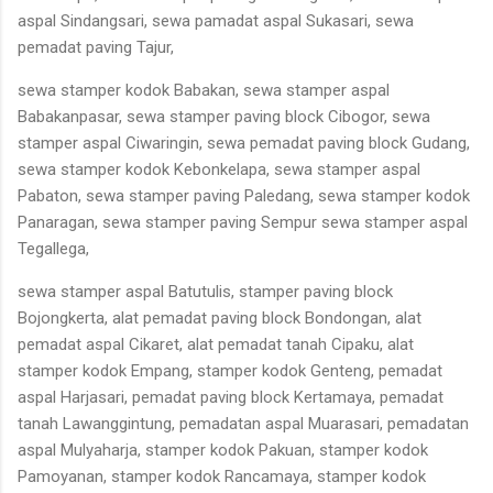
aspal Sindangsari, sewa pamadat aspal Sukasari, sewa
pemadat paving Tajur,
sewa stamper kodok Babakan, sewa stamper aspal
Babakanpasar, sewa stamper paving block Cibogor, sewa
stamper aspal Ciwaringin, sewa pemadat paving block Gudang,
sewa stamper kodok Kebonkelapa, sewa stamper aspal
Pabaton, sewa stamper paving Paledang, sewa stamper kodok
Panaragan, sewa stamper paving Sempur sewa stamper aspal
Tegallega,
sewa stamper aspal Batutulis, stamper paving block
Bojongkerta, alat pemadat paving block Bondongan, alat
pemadat aspal Cikaret, alat pemadat tanah Cipaku, alat
stamper kodok Empang, stamper kodok Genteng, pemadat
aspal Harjasari, pemadat paving block Kertamaya, pemadat
tanah Lawanggintung, pemadatan aspal Muarasari, pemadatan
aspal Mulyaharja, stamper kodok Pakuan, stamper kodok
Pamoyanan, stamper kodok Rancamaya, stamper kodok