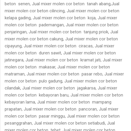
beton senen, Jual mixer molen cor beton tanah abang,Jual
mixer molen cor beton cilincing, Jual mixer molen cor beton
kelapa gading, Jual mixer molen cor beton koja, Jual mixer
molen cor beton pademangan, Jual mixer molen cor beton
penjaringan, Jual mixer molen cor beton tanjung priok, Jual
mixer molen cor beton cakung, Jual mixer molen cor beton
cipayung, Jual mixer molen cor beton ciracas, Jual mixer
molen cor beton duren sawit, Jual mixer molen cor beton
jatinegara, Jual mixer molen cor beton kramat jati, Jual mixer
molen cor beton makasar, Jual mixer molen cor beton
matraman, Jual mixer molen cor beton pasar rebo, Jual mixer
molen cor beton pulo gadung, Jual mixer molen cor beton
cilandak, Jual mixer molen cor beton jagakarsa, Jual mixer
molen cor beton kebayoran baru, Jual mixer molen cor beton
kebayoran lama, Jual mixer molen cor beton mampang
prapatan, Jual mixer molen cor beton pancoran, Jual mixer
molen cor beton pasar minggu, Jual mixer molen cor beton
pesanggrahan, Jual mixer molen cor beton setiabudi, Jual
mixer molen cor beton tebet, Jual mixer molen cor beton