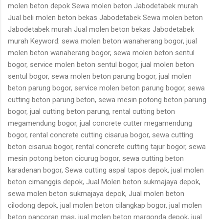
molen beton depok Sewa molen beton Jabodetabek murah
Jual beli molen beton bekas Jabodetabek Sewa molen beton
Jabodetabek murah Jual molen beton bekas Jabodetabek
murah Keyword: sewa molen beton wanaherang bogor, jual
molen beton wanaherang bogor, sewa molen beton sentul
bogor, service molen beton sentul bogor, jual molen beton
sentul bogor, sewa molen beton parung bogor, jual molen
beton parung bogor, service molen beton parung bogor, sewa
cutting beton parung beton, sewa mesin potong beton parung
bogor, jual cutting beton parung, rental cutting beton
megamendung bogor, jual concrete cutter megamendung
bogor, rental concrete cutting cisarua bogor, sewa cutting
beton cisarua bogor, rental concrete cutting tajur bogor, sewa
mesin potong beton cicurug bogor, sewa cutting beton
karadenan bogor, Sewa cutting aspal tapos depok, jual molen
beton cimanggis depok, Jual Molen beton sukmajaya depok,
sewa molen beton sukmajaya depok, Jual molen beton
cilodong depok, jual molen beton cilangkap bogor, jual molen
beton pancoran mas, jual molen beton margonda depok, jual