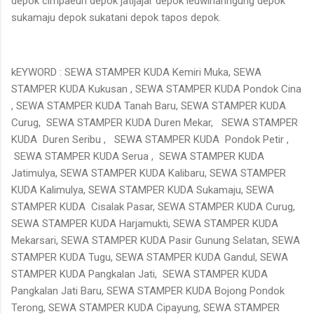
depok cimpaeun depok jatijajar depok leuwinanngung depok
sukamaju depok sukatani depok tapos depok.
kEYWORD : SEWA STAMPER KUDA Kemiri Muka, SEWA
STAMPER KUDA Kukusan , SEWA STAMPER KUDA Pondok Cina
, SEWA STAMPER KUDA Tanah Baru, SEWA STAMPER KUDA
Curug, SEWA STAMPER KUDA Duren Mekar, SEWA STAMPER
KUDA Duren Seribu , SEWA STAMPER KUDA Pondok Petir ,
SEWA STAMPER KUDA Serua , SEWA STAMPER KUDA
Jatimulya, SEWA STAMPER KUDA Kalibaru, SEWA STAMPER
KUDA Kalimulya, SEWA STAMPER KUDA Sukamaju, SEWA
STAMPER KUDA Cisalak Pasar, SEWA STAMPER KUDA Curug,
SEWA STAMPER KUDA Harjamukti, SEWA STAMPER KUDA
Mekarsari, SEWA STAMPER KUDA Pasir Gunung Selatan, SEWA
STAMPER KUDA Tugu, SEWA STAMPER KUDA Gandul, SEWA
STAMPER KUDA Pangkalan Jati, SEWA STAMPER KUDA
Pangkalan Jati Baru, SEWA STAMPER KUDA Bojong Pondok
Terong, SEWA STAMPER KUDA Cipayung, SEWA STAMPER